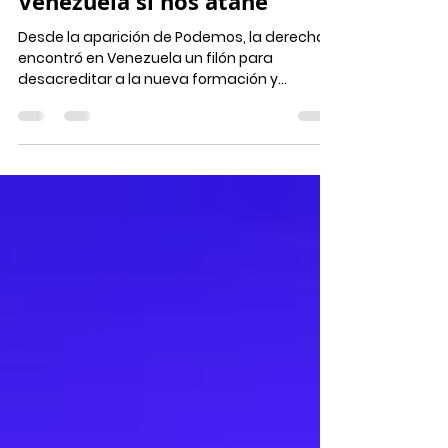
Venezuela sí nos atañe
Desde la aparición de Podemos, la derecha
encontró en Venezuela un filón para
desacreditar a la nueva formación y
buscarle su lado oscuro...