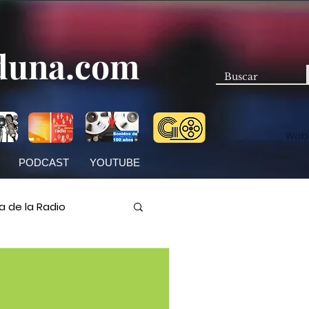
duna.com
Web
PODCAST
YOUTUBE
ia de la Radio
ocí