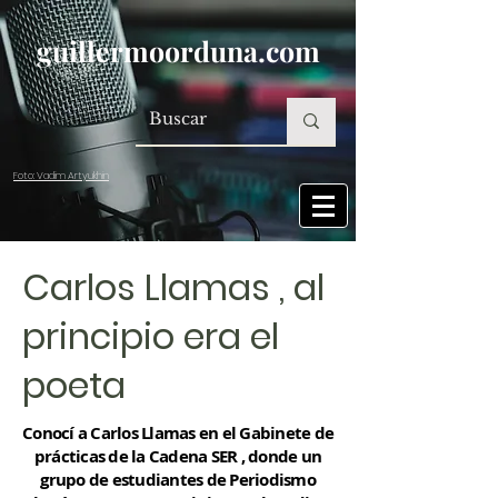
guillermoorduna.com
Foto: Vadim Artyukhin
Carlos Llamas , al
principio era el
poeta
Conocí a Carlos Llamas en el Gabinete de
prácticas de la Cadena SER , donde un
grupo de estudiantes de Periodismo