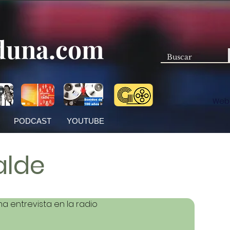
duna.com
Web
PODCAST
YOUTUBE
alde
ima entrevista en la radio