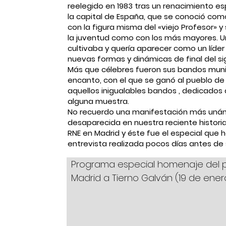
reelegido en 1983 tras un renacimiento espe
la capital de España, que se conoció como
con la figura misma del «viejo Profesor» 
la juventud como con los más mayores. Un 
cultivaba y quería aparecer como un líder
nuevas formas y dinámicas de final del sig
Más que célebres fueron sus bandos muni
encanto, con el que se ganó al pueblo de
aquellos inigualables bandos , dedicados 
alguna muestra.
No recuerdo una manifestación más unáni
desaparecida en nuestra reciente historia.
RNE en Madrid y éste fue el especial que h
entrevista realizada pocos días antes de 
Programa especial homenaje del 
Madrid a Tierno Galván (19 de ener