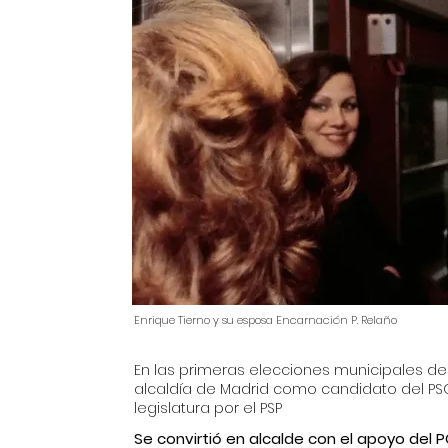
Enrique Tierno y su esposa Encarnación P. Relaño
En las primeras elecciones municipales de l
alcaldía de Madrid como candidato del PS
legislatura por el PSP
Se convirtió en alcalde con el apoyo del 