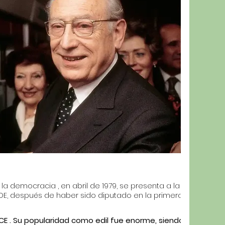
a democracia , en abril de 1979, se presenta a la
OE, después de haber sido diputado en la primera
PCE . Su popularidad como edil fue enorme, siendo