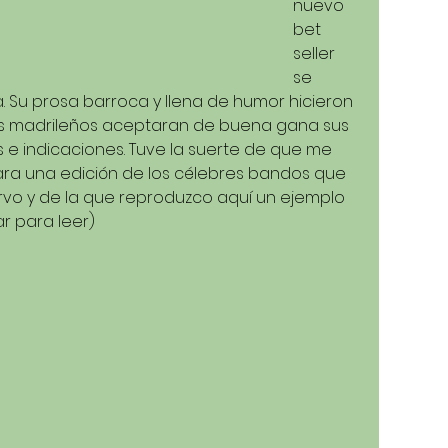
nuevo 
bet 
seller 
se 
a. Su prosa barroca y llena de humor hicieron 
s madrileños aceptaran de buena gana sus 
 e indicaciones. Tuve la suerte de que me 
ra una edición de los célebres bandos que 
vo y de la que reproduzco aquí un ejemplo 
ar para leer)