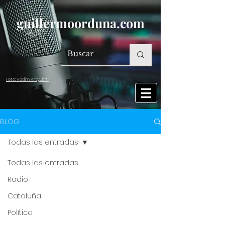
guillermoorduna.com
Foto: Vadim Artyukhin
BLOG
Todas las entradas
Todas las entradas
Radio
Cataluña
Política