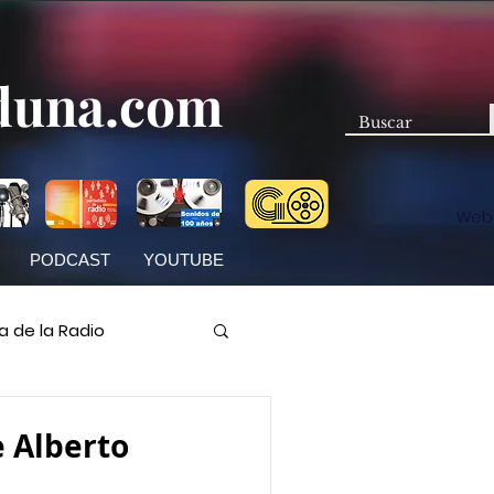
duna.com
Web
PODCAST
YOUTUBE
ia de la Radio
ocí
 Alberto