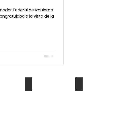
nador Federal de Izquierda
ongratulaba a la vista de la
Mis Podcast
Mi canal de Yt