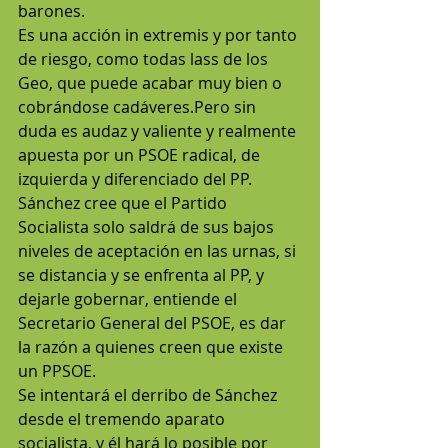
barones.
Es una acción in extremis y por tanto 
de riesgo, como todas lass de los 
Geo, que puede acabar muy bien o 
cobrándose cadáveres.Pero sin 
duda es audaz y valiente y realmente 
apuesta por un PSOE radical, de 
izquierda y diferenciado del PP. 
Sánchez cree que el Partido 
Socialista solo saldrá de sus bajos 
niveles de aceptación en las urnas, si 
se distancia y se enfrenta al PP, y 
dejarle gobernar, entiende el 
Secretario General del PSOE, es dar 
la razón a quienes creen que existe 
un PPSOE.
Se intentará el derribo de Sánchez 
desde el tremendo aparato 
socialista, y él hará lo posible por 