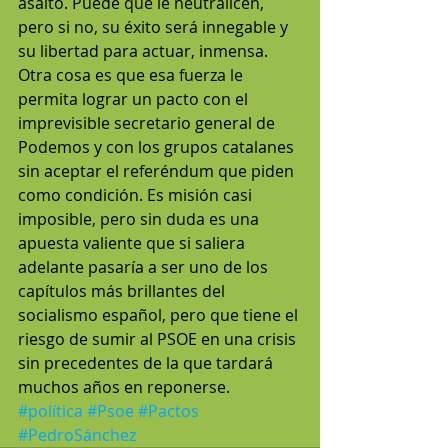
asalto. Puede que le neutralicen, 
pero si no, su éxito será innegable y 
su libertad para actuar, inmensa. 
Otra cosa es que esa fuerza le 
permita lograr un pacto con el 
imprevisible secretario general de 
Podemos y con los grupos catalanes 
sin aceptar el referéndum que piden 
como condición. Es misión casi 
imposible, pero sin duda es una 
apuesta valiente que si saliera 
adelante pasaría a ser uno de los 
capítulos más brillantes del 
socialismo español, pero que tiene el 
riesgo de sumir al PSOE en una crisis 
sin precedentes de la que tardará 
muchos años en reponerse.
#política
#Psoe
#Pactos
#PedroSánchez