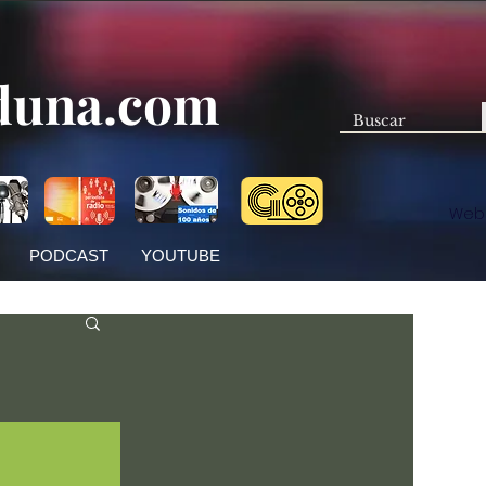
duna.com
Web
PODCAST
YOUTUBE