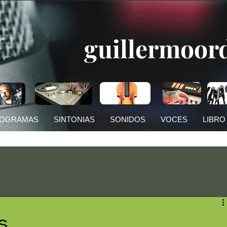
guillermoor
OGRAMAS
SINTONIAS
SONIDOS
VOCES
LIBRO
s