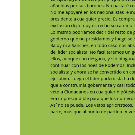
añadidas por sus barones: No pactaré con
No me apoyaré en los nacionalistas  e in
presidente a cualquier precio. Es compre
exclusión dejó muy estrecho su camino h
Lo mismo podríamos decir del resto de 
gobierno que no presidamos y luego se 
Rajoy ni a Sánchez, en todo caso nos abs
del líder socialista. No facilitaremos un
ellos, aunque con desgana, y sin ninguna
continuar con los noes de Podemos. Inclu
socialista y ahora se ha convertido en co
ejecutivo. Luego el líder podemista ha 
que a construir la gobernanza y casi todo
veto a Ciudadanos en cualquier hipótesi
era imprescindible para que los números
Así no se puede. Los vetos apriorísticos, 
parte, más que al punto de partida. A ver