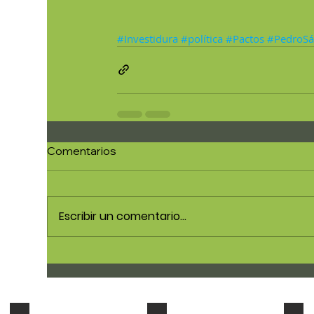
#Investidura
#política
#Pactos
#PedroSá
Comentarios
Escribir un comentario...